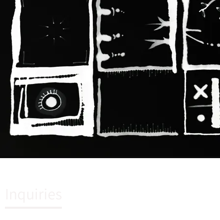
Inquiries