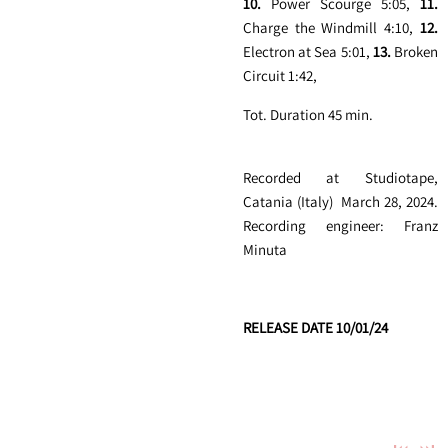
10.
Power Scourge
5:05,
11.
Charge the Windmill
4:10,
12.
Electron at Sea
5:01,
13.
Broken
Circuit
1:42,
Tot. Duration 45 min.
Recorded at Studiotape,
Catania (Italy) March 28, 2024.
Recording engineer: Franz
Minuta
RELEASE DATE 10/01/24