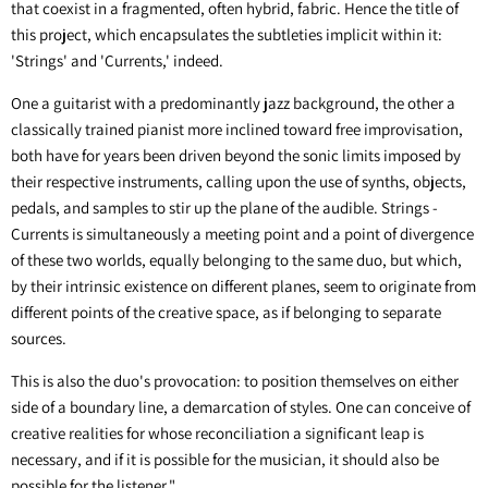
that coexist in a fragmented, often hybrid, fabric. Hence the title of
this project, which encapsulates the subtleties implicit within it:
'Strings' and 'Currents,' indeed.
One a guitarist with a predominantly jazz background, the other a
classically trained pianist more inclined toward free improvisation,
both have for years been driven beyond the sonic limits imposed by
their respective instruments, calling upon the use of synths, objects,
pedals, and samples to stir up the plane of the audible. Strings -
Currents is simultaneously a meeting point and a point of divergence
of these two worlds, equally belonging to the same duo, but which,
by their intrinsic existence on different planes, seem to originate from
different points of the creative space, as if belonging to separate
sources.
This is also the duo's provocation: to position themselves on either
side of a boundary line, a demarcation of styles. One can conceive of
creative realities for whose reconciliation a significant leap is
necessary, and if it is possible for the musician, it should also be
possible for the listener."