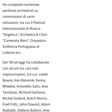
Ha composto numerose
partiture orchestrali su
commissioni di varie
istituzioni, tra cui il Festival
Internazionale di Musica
"Angelica", Orchestra & Choir
"Camerata Bern", Orquestra
Sinfonica Portuguesa di
Lisbona ecc.
Dal ’90 ad oggi ha collaborato
con alcuni tra i più noti
improvvisatori, tra cui: Lester
Bowie; Han Bennink, Kenny
Wheeler, Antonello Salis, Ares
Tavolazzi, Richard Galliano,
Michel Godard, Butch Morris,
Fred Frith, John Oswald, Adam
Rudolph, Stefano Bollani, Ares