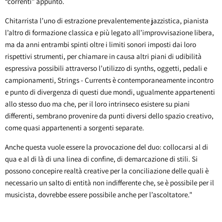
“correnti” appunto.
Chitarrista l’uno di estrazione prevalentemente jazzistica, pianista
l’altro di formazione classica e più legato all’improvvisazione libera,
ma da anni entrambi spinti oltre i limiti sonori imposti dai loro
rispettivi strumenti, per chiamare in causa altri piani di udibilità
espressiva possibili attraverso l’utilizzo di synths, oggetti, pedali e
campionamenti, Strings - Currents è contemporaneamente incontro
e punto di divergenza di questi due mondi, ugualmente appartenenti
allo stesso duo ma che, per il loro intrinseco esistere su piani
differenti, sembrano provenire da punti diversi dello spazio creativo,
come quasi appartenenti a sorgenti separate.
Anche questa vuole essere la provocazione del duo: collocarsi al di
qua e al di là di una linea di confine, di demarcazione di stili. Si
possono concepire realtà creative per la conciliazione delle quali è
necessario un salto di entità non indifferente che, se è possibile per il
musicista, dovrebbe essere possibile anche per l’ascoltatore."